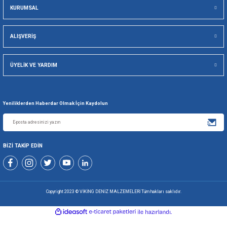
Viking Deniz Malzemeleri San. Ve Tic. Ltd. Şti.
Gönder
+90 216 494 19 98 Pbx
+90 216 494 19 99 Pbx
0507 699 80 85
KURUMSAL
ALIŞVERİŞ