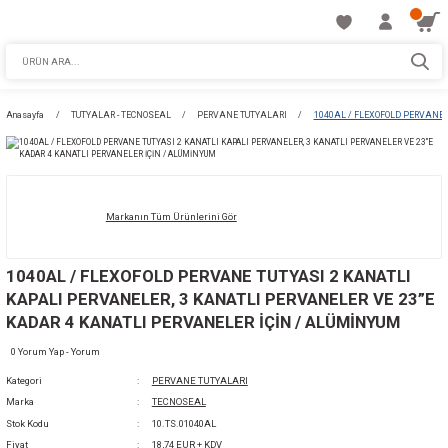
Anasayfa
TUTYALAR - TECNOSEAL
PERVANE TUTYALARI
1040AL / 
Markanın Tüm Ürünlerini Gör
1040AL / FLEXOFOLD PERVANE TUTYASI 2 K
KAPALI PERVANELER, 3 KANATLI PERVANELE
KADAR 4 KANATLI PERVANELER İÇİN / ALÜM
0 Yorum Yap - Yorum