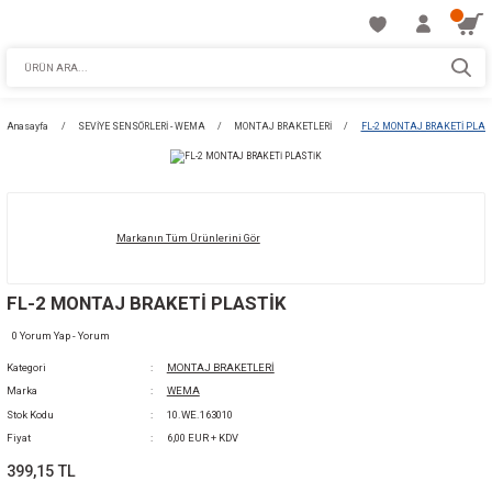
Anasayfa
SEVİYE SENSÖRLERİ - WEMA
MONTAJ BRAKETLERİ
FL-2 M
Markanın Tüm Ürünlerini Gör
FL-2 MONTAJ BRAKETİ PLASTİK
0 Yorum Yap - Yorum
Kategori
MONTAJ BRAKETLERİ
Marka
WEMA