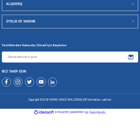
Gönder
+90 216 494 19 98 Pbx
+90 216 494 19 99 Pbx
0507 699 80 85
KURUMSAL
ALIŞVERİŞ
ÜYELİK VE YARDIM