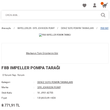
Anasayfa
İMPELLERLER - SPX JOHNSON PUMP
DENİZ SUYU POMPA TARA
Markanın Tüm Ürünlerini Gör
F8B IMPELLER POMPA TARAĞI
0 Yorum Yap - Yorum
Kategori
DENİZ SUYU POMPA TARAKLARI
Marka
SPX JOHNSON PUMP