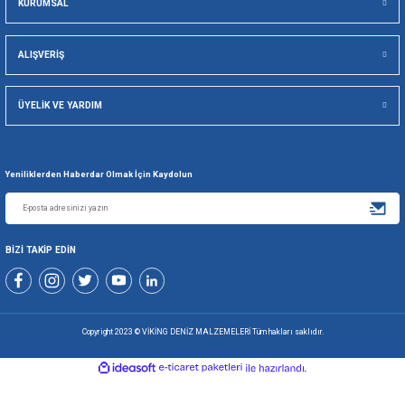
Viking Deniz Malzemeleri San. Ve Tic. Ltd. Şti.
Gönder
+90 216 494 19 98 Pbx
+90 216 494 19 99 Pbx
0507 699 80 85
KURUMSAL
ALIŞVERİŞ