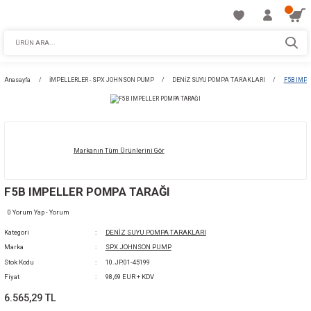
Anasayfa
İMPELLERLER - SPX JOHNSON PUMP
DENİZ SUYU POMPA TARA
Markanın Tüm Ürünlerini Gör
F5B IMPELLER POMPA TARAĞI
0 Yorum Yap - Yorum
Kategori
DENİZ SUYU POMPA TARAKLARI
Marka
SPX JOHNSON PUMP