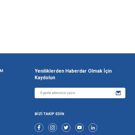
GÜVENLİ ALIŞVERİŞ