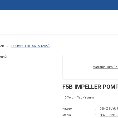
YU POMPA TARAKLARI
F5B IMPELLER POMPA TARAĞI
F5