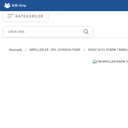
B2B Girişi
KATEGORİLER
Anasayfa
İMPELLERLER - SPX JOHNSON PUMP
DENİZ SU