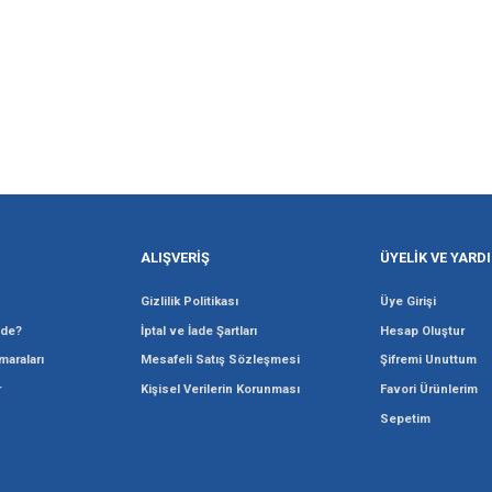
TAKSİT SEÇENEĞİ
Gönder