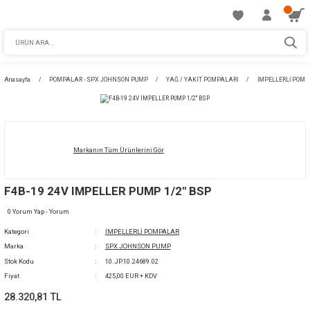
Anasayfa
POMPALAR - SPX JOHNSON PUMP
YAĞ / YAKIT POMPALARI
Markanın Tüm Ürünlerini Gör
F4B-19 24V IMPELLER PUMP 1/2'' BSP
0 Yorum Yap - Yorum
Kategori
İMPELLERLİ POMPALAR
Marka
SPX JOHNSON PUMP