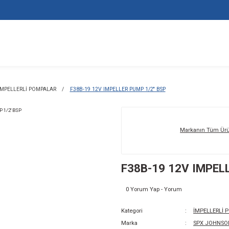
T POMPALARI
İMPELLERLİ POMPALAR
F38B-19 12V IMPELLER PUM
F3