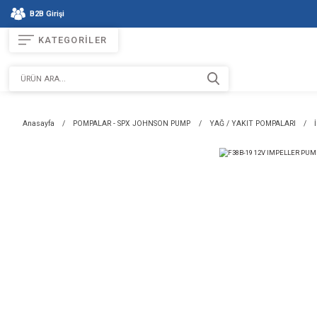
B2B Girişi
KATEGORİLER
Anasayfa
POMPALAR - SPX JOHNSON PUMP
YAĞ / YAKI