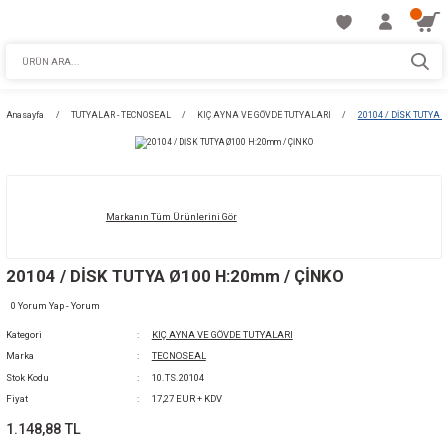
Anasayfa
TUTYALAR - TECNOSEAL
KIÇ AYNA VE GÖVDE TUTYALARI
Markanın Tüm Ürünlerini Gör
20104 / DİSK TUTYA Ø100 H:20mm / ÇİNKO
0 Yorum Yap - Yorum
Kategori
KIÇ AYNA VE GÖVDE TUTYALARI
Marka
TECNOSEAL