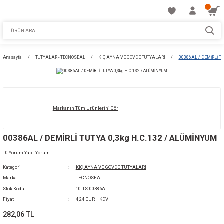
Anasayfa
TUTYALAR - TECNOSEAL
KIÇ AYNA VE GÖVDE TUTYALARI
Markanın Tüm Ürünlerini Gör
00386AL / DEMİRLİ TUTYA 0,3kg H.C.132 / 
0 Yorum Yap - Yorum
Kategori
KIÇ AYNA VE GÖVDE TUTYALARI
Marka
TECNOSEAL