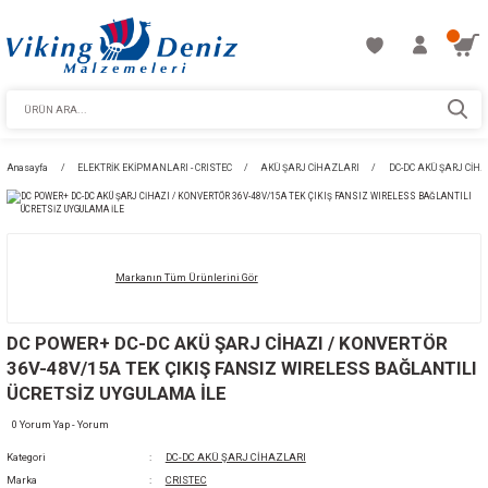
Anasayfa
ELEKTRİK EKİPMANLARI - CRISTEC
AKÜ ŞARJ CİHAZLARI
Markanın Tüm Ürünlerini Gör
DC POWER+ DC-DC AKÜ ŞARJ CİHAZI / KON
36V-48V/15A TEK ÇIKIŞ FANSIZ WIRELESS B