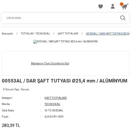
Anasayfa
TUTYALAR - TECNOSEAL
ŞAFT TUTYALARI
00553AL / DAR
Markanın Tüm Ürünlerini Gör
00553AL / DAR ŞAFT TUTYASI Ø25,4 mm / 
0 Yorum Yap - Yorum
Kategori
ŞAFT TUTYALARI
Marka
TECNOSEAL