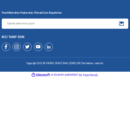
Gönder
+90 216 494 19 98 Pbx
+90 216 494 19 99 Pbx
0507 699 80 85
KURUMSAL
ALIŞVERİŞ
ÜYELİK VE YARDIM