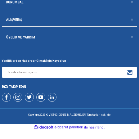
Viking Deniz Malzemeleri San. Ve Tic. Ltd. Şti.
Gönder
+90 216 494 19 98 Pbx
+90 216 494 19 99 Pbx
0507 699 80 85
KURUMSAL
ALIŞVERİŞ