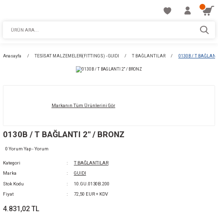
Anasayfa
TESİSAT MALZEMELERİ(FITTINGS) - GUIDI
T BAĞLANTILAR
Markanın Tüm Ürünlerini Gör
0130B / T BAĞLANTI 2'' / BRONZ
0 Yorum Yap - Yorum
Kategori
T BAĞLANTILAR
Marka
GUIDI