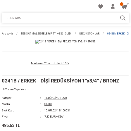
Anasayfa
TESİSAT MALZEMELERİ(FITTINGS) - GUIDI
REDÜKSİYONLAR
Markanın Tüm Ürünlerini Gör
0241B / ERKEK - DİŞİ REDÜKSİYON 1''x3/4'' 
0 Yorum Yap - Yorum
Kategori
REDÜKSİYONLAR
Marka
GUIDI