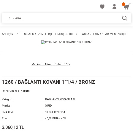
Anasayfa
TESİSAT MALZEMELERİ(FITTINGS) - GUIDI
BAĞLANTI KOVANLA
Markanın Tüm Ürünlerini Gör
1260 / BAĞLANTI KOVANI 1''1/4 / BRONZ
0 Yorum Yap - Yorum
Kategori
BAĞLANTI KOVANLARI
Marka
GUIDI