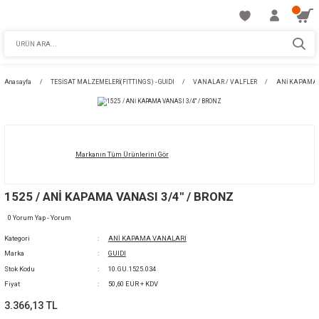
Anasayfa
TESİSAT MALZEMELERİ(FITTINGS) - GUIDI
VANALAR / VALFLE
Markanın Tüm Ürünlerini Gör
1525 / ANİ KAPAMA VANASI 3/4'' / BRONZ
0 Yorum Yap - Yorum
Kategori
ANİ KAPAMA VANALARI
Marka
GUIDI