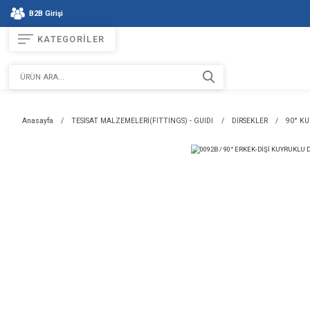
B2B Girişi
KATEGORİLER
Anasayfa
TESİSAT MALZEMELERİ(FITTINGS) - GUIDI
DİRS