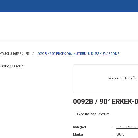
EKLER
90° KUYRUKLU DİRSEKLER
0092B / 90° ERKEK-DİŞİ KUYR
00