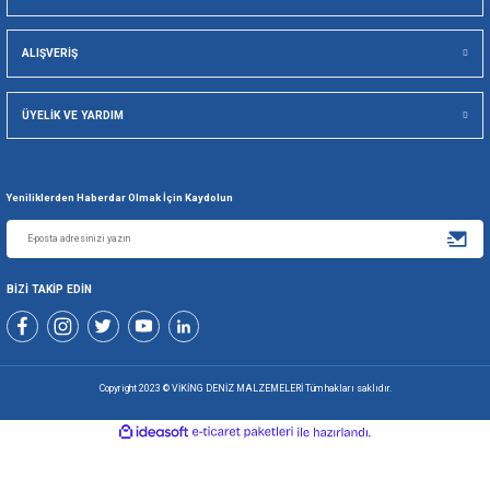
Viking Deniz Malzemeleri San. Ve Tic. Ltd. Şti.
Gönder
+90 216 494 19 98 Pbx
+90 216 494 19 99 Pbx
0507 699 80 85
KURUMSAL
ALIŞVERİŞ