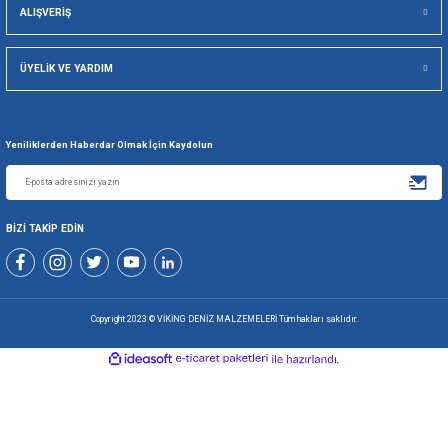
Gönder
+90 216 494 19 98 Pbx
+90 216 494 19 99 Pbx
0507 699 80 85
KURUMSAL
ALIŞVERİŞ
ÜYELİK VE YARDIM