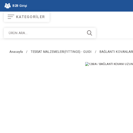
B2B Girişi
KATEGORİLER
Anasayfa
TESİSAT MALZEMELERİ(FITTINGS) - GUIDI
BAĞ