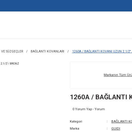
LANTI KOVANLARI VE SÜZGEÇLER
BAĞLANTI KOVANLARI
1260
12