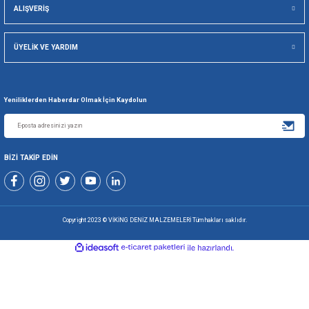
Gönder
+90 216 494 19 98 Pbx
+90 216 494 19 99 Pbx
0507 699 80 85
KURUMSAL
ALIŞVERİŞ
ÜYELİK VE YARDIM