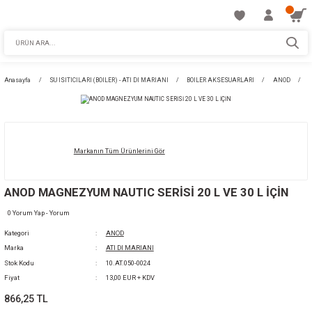
Anasayfa
SU ISITICILARI (BOILER) - ATI DI MARIANI
BOILER AKSESUARLA
Markanın Tüm Ürünlerini Gör
ANOD MAGNEZYUM NAUTIC SERİSİ 20 L VE 30
0 Yorum Yap - Yorum
Kategori
ANOD
Marka
ATI DI MARIANI