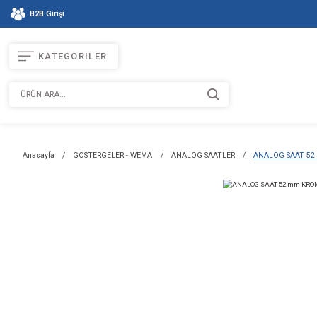
B2B Girişi
KATEGORİLER
Anasayfa
GÖSTERGELER - WEMA
ANALOG SAATLER