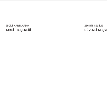
mlar
Taksit Seçenekleri
onularda yetersiz gördüğünüz noktaları öneri formunu kullanarak tarafımıza i
Bu ürüne ilk yorumu siz 
Yorum Yaz
SEÇİLİ KARTLARDA
TAKSİT SEÇENEĞİ