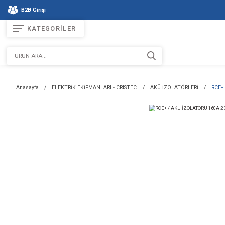
B2B Girişi
KATEGORİLER
Anasayfa
ELEKTRİK EKİPMANLARI - CRISTEC
AKÜ İZOLA