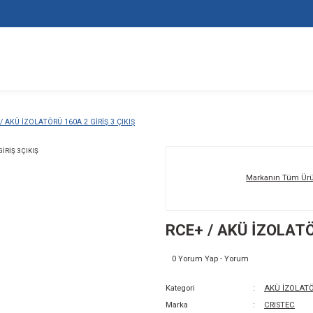
TÖRLERİ
RCE+ / AKÜ İZOLATÖRÜ 160A 2 GİRİŞ 3 ÇIKIŞ
RC