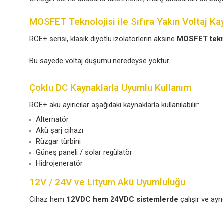
Ürün Bilgisi
Yoru
Cristec RCE+ elektronik akü izolatörleri
, t
şarj olur ve böylece bir akünün boşalması diğe
Örneğin servis aküsünü tüketmeniz, marş aküs
MOSFET Teknolojisi ile Sıfıra Yakın
RCE+ serisi, klasik diyotlu izolatörlerin aksine
Bu sayede voltaj düşümü neredeyse yoktur.
Çoklu DC Kaynaklarla Uyumlu Kulla