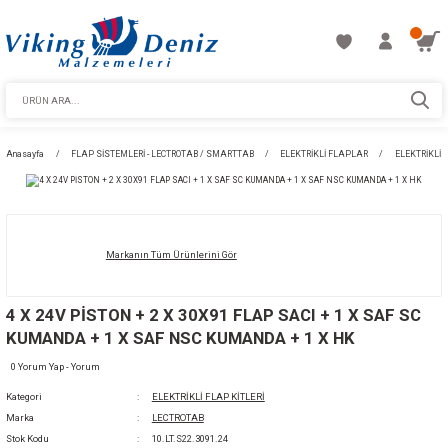
Anasayfa
FLAP SİSTEMLERİ - LECTROTAB / SMARTTAB
ELEKTRİKLİ FLAPL
Markanın Tüm Ürünlerini Gör
4 X 24V PİSTON + 2 X 30X91 FLAP SACI + 1 
KUMANDA + 1 X SAF NSC KUMANDA + 1 X HK