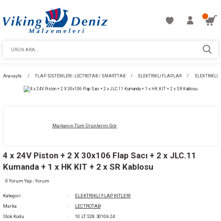
Anasayfa
FLAP SİSTEMLERİ - LECTROTAB / SMARTTAB
ELEKTRİKLİ FLAPL
Markanın Tüm Ürünlerini Gör
4 x 24V Piston + 2 X 30x106 Flap Sacı + 2 x 
Kumanda + 1 x HK KIT + 2 x SR Kablosu