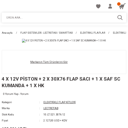
Anasayfa
FLAP SİSTEMLERİ - LECTROTAB / SMARTTAB
ELEKTRİKLİ FLAPL
Markanın Tüm Ürünlerini Gör
4 X 12V PİSTON + 2 X 30X76 FLAP SACI + 1 
KUMANDA + 1 X HK
0 Yorum Yap - Yorum
Kategori
ELEKTRİKLİ FLAP KİTLERİ