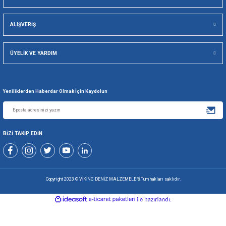
Viking Deniz Malzemeleri San. Ve Tic. Ltd. Şti.
Gönder
+90 216 494 19 98 Pbx
+90 216 494 19 99 Pbx
0507 699 80 85
KURUMSAL
ALIŞVERİŞ