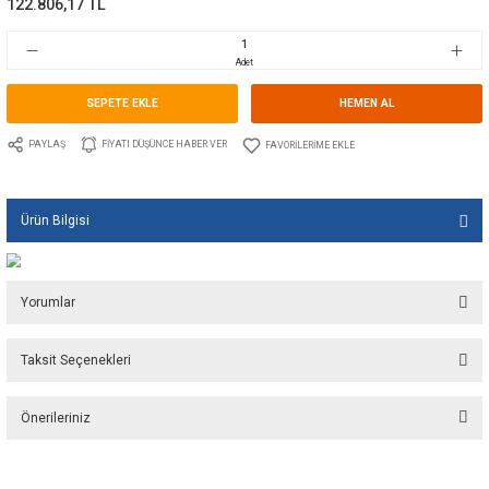
Marka
LECTROTAB
Stok Kodu
10.LT.S21.3076.12
Fiyat
2.127,00 USD + KDV
122.806,17 TL
Adet
SEPETE EKLE
HEMEN A
PAYLAŞ
FIYATI DÜŞÜNCE HABER VER
Ürün Bilgisi