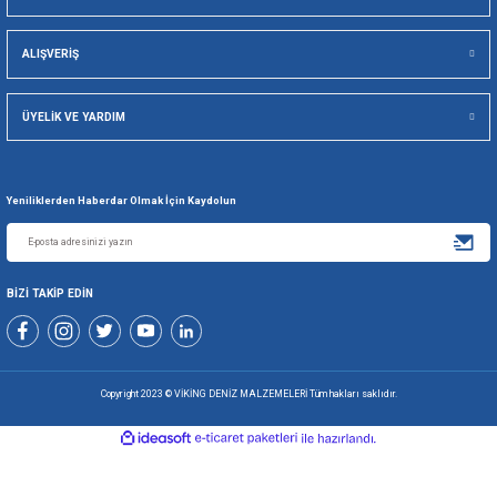
Viking Deniz Malzemeleri San. Ve Tic. Ltd. Şti.
Gönder
+90 216 494 19 98 Pbx
+90 216 494 19 99 Pbx
0507 699 80 85
KURUMSAL
ALIŞVERİŞ