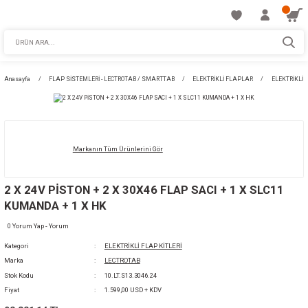
Anasayfa
FLAP SİSTEMLERİ - LECTROTAB / SMARTTAB
ELEKTRİKLİ FLAPL
Markanın Tüm Ürünlerini Gör
2 X 24V PİSTON + 2 X 30X46 FLAP SACI + 1 
KUMANDA + 1 X HK
0 Yorum Yap - Yorum
Kategori
ELEKTRİKLİ FLAP KİTLERİ