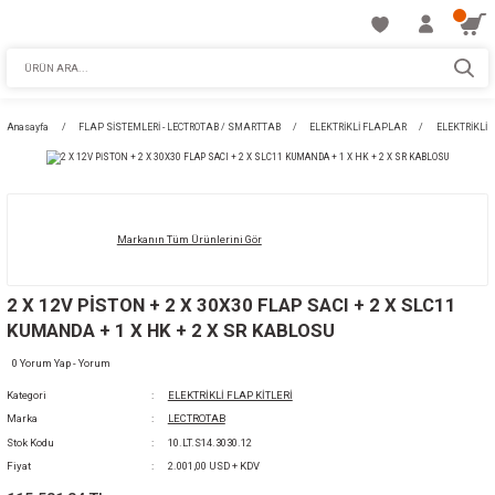
Anasayfa
FLAP SİSTEMLERİ - LECTROTAB / SMARTTAB
ELEKTRİKLİ FLAPL
Markanın Tüm Ürünlerini Gör
2 X 12V PİSTON + 2 X 30X30 FLAP SACI + 2 
KUMANDA + 1 X HK + 2 X SR KABLOSU
0 Yorum Yap - Yorum
Kategori
ELEKTRİKLİ FLAP KİTLERİ