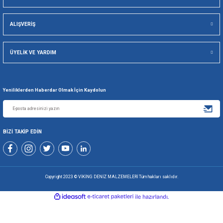
Viking Deniz Malzemeleri San. Ve Tic. Ltd. Şti.
Gönder
+90 216 494 19 98 Pbx
+90 216 494 19 99 Pbx
0507 699 80 85
KURUMSAL
ALIŞVERİŞ