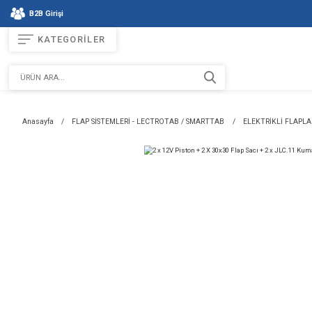
B2B Girişi
KATEGORİLER
Anasayfa
FLAP SİSTEMLERİ - LECTROTAB / SMARTTAB
E