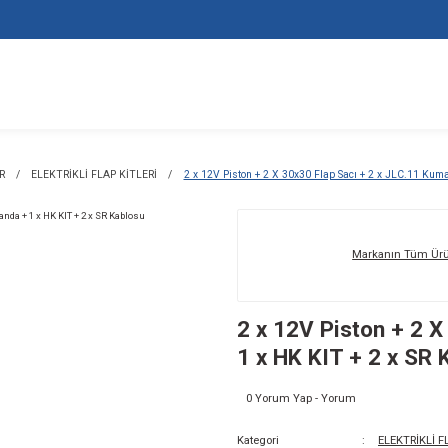
LEKTRİKLİ FLAPLAR
ELEKTRİKLİ FLAP KİTLERİ
2 x 12V Piston + 
2 x
1 x