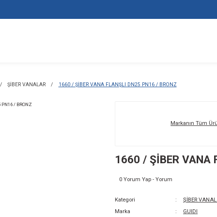
ALAR / VALFLER
ŞİBER VANALAR
1660 / ŞİBER VANA FLANŞLI 
16