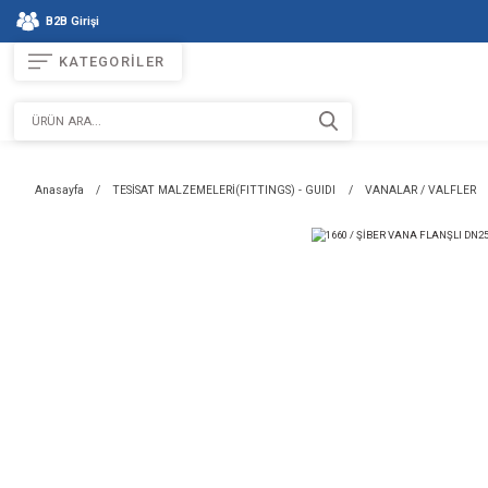
B2B Girişi
KATEGORİLER
Anasayfa
TESİSAT MALZEMELERİ(FITTINGS) - GUIDI
VAN