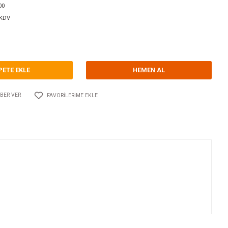
orum Yap - Yorum
ri
ŞİBER VANALAR
GUIDI
Kodu
10.GU.1660.100
147,00 EUR + KDV
79,09 TL
SEPETE EKLE
Adet
AYLAŞ
FIYATI DÜŞÜNCE HABER VER