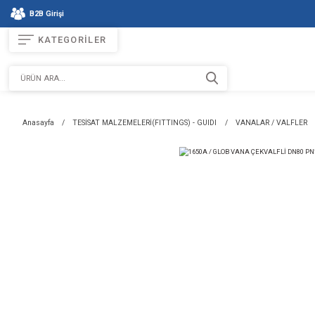
B2B Girişi
KATEGORİLER
Anasayfa
TESİSAT MALZEMELERİ(FITTINGS) - GUIDI
VAN