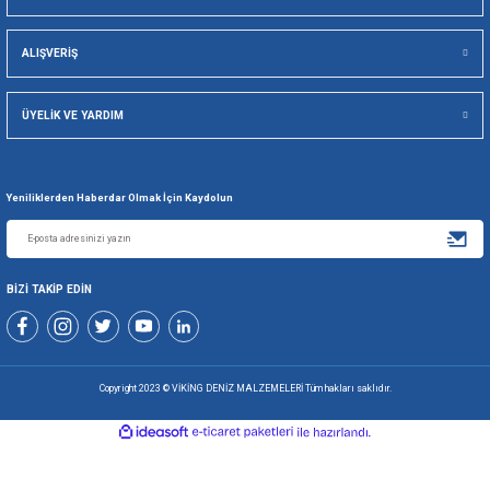
Viking Deniz Malzemeleri San. Ve Tic. Ltd. Şti.
Gönder
+90 216 494 19 98 Pbx
+90 216 494 19 99 Pbx
0507 699 80 85
KURUMSAL
ALIŞVERİŞ