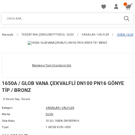
Anasayfa
TESİSAT MALZEMELERİ(FITTINGS) - GUIDI
VANALAR / VALFLE
Markanın Tüm Ürünlerini Gör
1650A / GLOB VANA ÇEKVALFLİ DN100 PN16
TİP / BRONZ
0 Yorum Yap - Yorum
Kategori
VANALAR / VALFLER