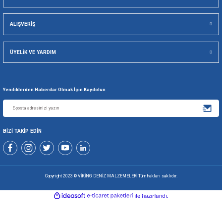
Viking Deniz Malzemeleri San. Ve Tic. Ltd. Şti.
Gönder
+90 216 494 19 98 Pbx
+90 216 494 19 99 Pbx
0507 699 80 85
KURUMSAL
ALIŞVERİŞ