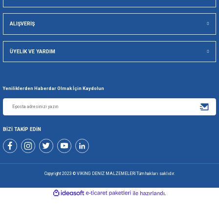
Viking Deniz Malzemeleri San. Ve Tic. Ltd. Şti.
Gönder
+90 216 494 19 98 Pbx
+90 216 494 19 99 Pbx
0507 699 80 85
KURUMSAL
ALIŞVERİŞ