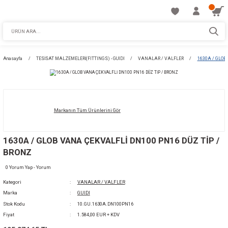
Anasayfa
TESİSAT MALZEMELERİ(FITTINGS) - GUIDI
VANALAR / VALFLE
Markanın Tüm Ürünlerini Gör
1630A / GLOB VANA ÇEKVALFLİ DN100 PN16 
BRONZ
0 Yorum Yap - Yorum
Kategori
VANALAR / VALFLER