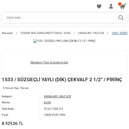
Anasayfa
TESİSAT MALZEMELERİ(FITTINGS) - GUIDI
VANALAR / VALFLE
Markanın Tüm Ürünlerini Gör
1533 / SÜZGEÇLİ YAYLI (DİK) ÇEKVALF 2 1/2''
0 Yorum Yap - Yorum
Kategori
VANALAR / VALFLER
Marka
GUIDI