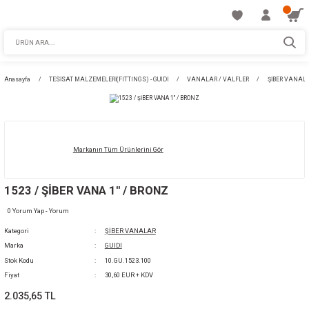
Anasayfa
TESİSAT MALZEMELERİ(FITTINGS) - GUIDI
VANALAR / VALFLE
Markanın Tüm Ürünlerini Gör
1523 / ŞİBER VANA 1'' / BRONZ
0 Yorum Yap - Yorum
Kategori
ŞİBER VANALAR
Marka
GUIDI