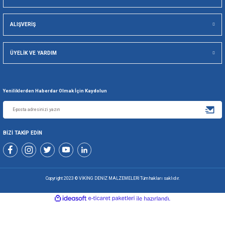
Viking Deniz Malzemeleri San. Ve Tic. Ltd. Şti.
Gönder
+90 216 494 19 98 Pbx
+90 216 494 19 99 Pbx
0507 699 80 85
KURUMSAL
ALIŞVERİŞ