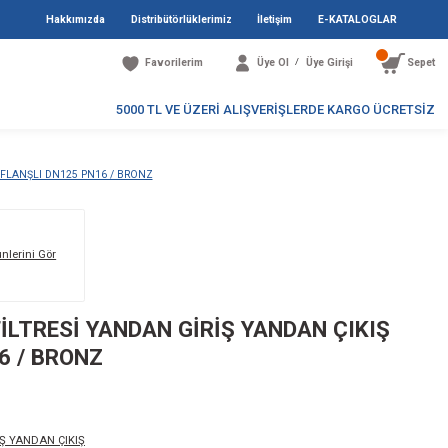
Hakkımızda
Distribütö
Favori
5000 TL V
LTRESİ YANDAN GİRİŞ YANDAN ÇIKIŞ FLANŞLI DN125 PN16 / BRONZ
Markanın Tüm Ürünlerini Gör
81 / DENİZ SUYU FİLTRESİ YANDAN
ANŞLI DN125 PN16 / BRONZ