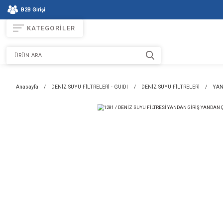
B2B Girişi
KATEGORİLER
Anasayfa
DENİZ SUYU FİLTRELERİ - GUIDI
DENİZ SUYU Fİ