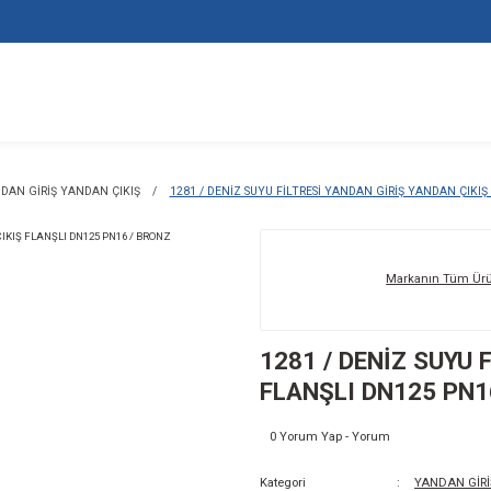
LTRELERİ
YANDAN GİRİŞ YANDAN ÇIKIŞ
1281 / DENİZ SUYU Fİ
12
FL