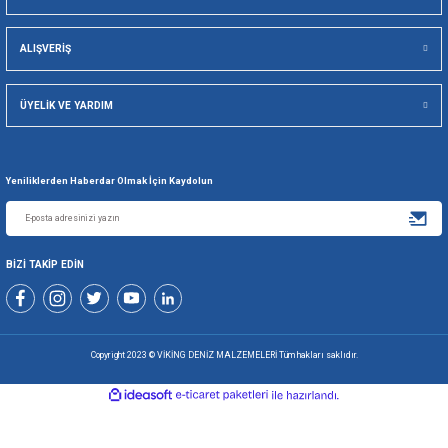
Viking Deniz Malzemeleri San. Ve Tic. Ltd. Şti.
Gönder
+90 216 494 19 98 Pbx
+90 216 494 19 99 Pbx
0507 699 80 85
KURUMSAL
ALIŞVERİŞ