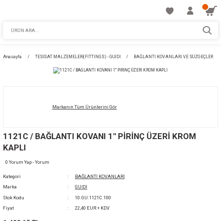
Anasayfa
TESİSAT MALZEMELERİ(FITTINGS) - GUIDI
BAĞLANTI KOVANLA
Markanın Tüm Ürünlerini Gör
1121C / BAĞLANTI KOVANI 1'' PİRİNÇ ÜZERİ
KAPLI
0 Yorum Yap - Yorum
Kategori
BAĞLANTI KOVANLARI