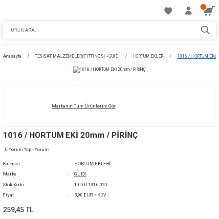
Anasayfa
TESİSAT MALZEMELERİ(FITTINGS) - GUIDI
HORTUM EKLERİ
Markanın Tüm Ürünlerini Gör
1016 / HORTUM EKİ 20mm / PİRİNÇ
0 Yorum Yap - Yorum
Kategori
HORTUM EKLERİ
Marka
GUIDI