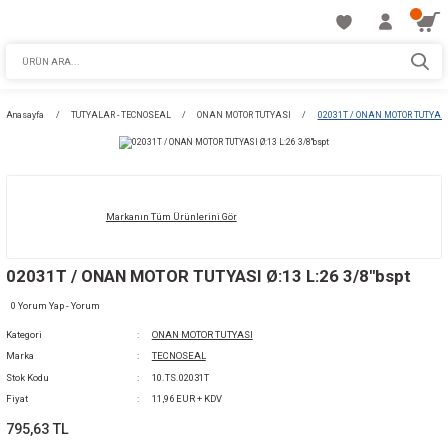
Anasayfa
TUTYALAR - TECNOSEAL
ONAN MOTOR TUTYASI
02031T / 
Markanın Tüm Ürünlerini Gör
02031T / ONAN MOTOR TUTYASI Ø:13 L:26 3/
0 Yorum Yap - Yorum
Kategori
ONAN MOTOR TUTYASI
Marka
TECNOSEAL