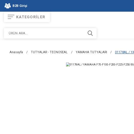
B2B Girişi
KATEGORİLER
Anasayfa
TUTYALAR - TECNOSEAL
YAMAHA TUTYALARI