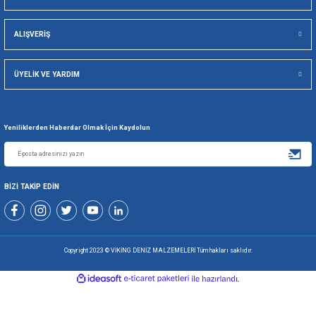
Viking Deniz Malzemeleri San. Ve Tic. Ltd. Şti.
Gönder
+90 216 494 19 98 Pbx
+90 216 494 19 99 Pbx
0507 699 80 85
KURUMSAL
ALIŞVERİŞ