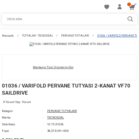
Anasayfa
TUTYALAR - TECNOSEAL
PERVANE TUTYALARI
01036 / V
Markanın Tüm Ürünlerini Gör
01036 / VARIFOLD PERVANE TUTYASI 2-KAN
SAILDRIVE
0 Yorum Yap - Yorum
Kategori
PERVANE TUTYALARI