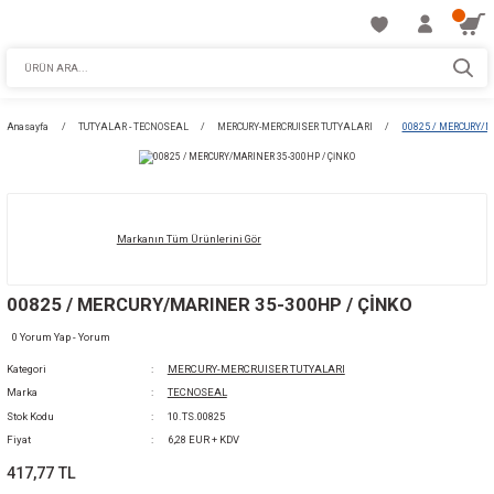
Anasayfa
TUTYALAR - TECNOSEAL
MERCURY-MERCRUISER TUTYALARI
Markanın Tüm Ürünlerini Gör
00825 / MERCURY/MARINER 35-300HP / ÇİN
0 Yorum Yap - Yorum
Kategori
MERCURY-MERCRUISER TUTYALARI
Marka
TECNOSEAL