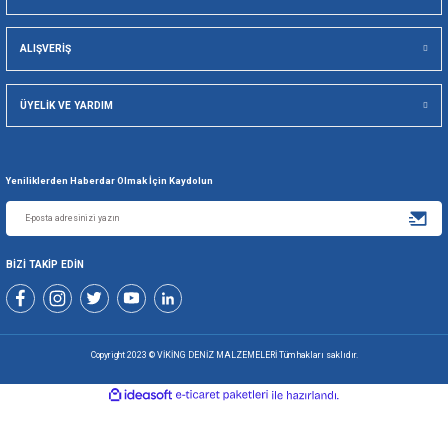
Viking Deniz Malzemeleri San. Ve Tic. Ltd. Şti.
Gönder
+90 216 494 19 98 Pbx
+90 216 494 19 99 Pbx
0507 699 80 85
KURUMSAL
ALIŞVERİŞ