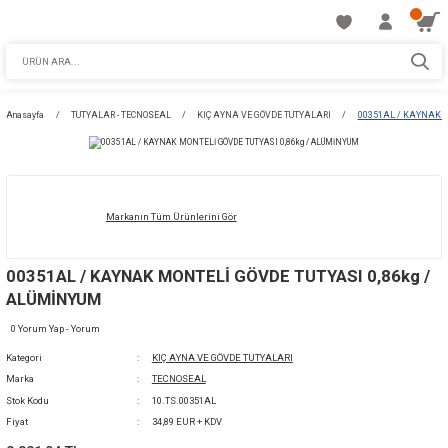
Anasayfa
TUTYALAR - TECNOSEAL
KIÇ AYNA VE GÖVDE TUTYALARI
Markanın Tüm Ürünlerini Gör
00351AL / KAYNAK MONTELİ GÖVDE TUTYASI 
ALÜMİNYUM
0 Yorum Yap - Yorum
Kategori
KIÇ AYNA VE GÖVDE TUTYALARI