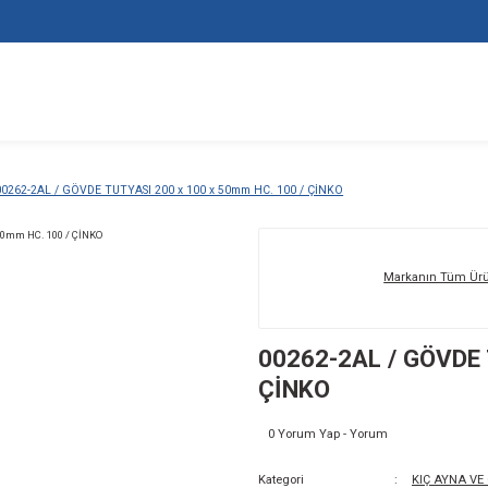
 TUTYALARI
00262-2AL / GÖVDE TUTYASI 200 x 100 x 50mm HC. 10
00
Çİ