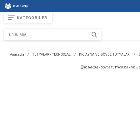
B2B Girişi
KATEGORİLER
Anasayfa
TUTYALAR - TECNOSEAL
KIÇ AYNA VE GÖVDE