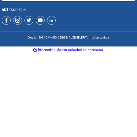
+90 216 494 19 98 Pbx
+90 216 494 19 99 Pbx
0507 699 80 85
KURUMSAL
ALIŞVERİŞ
ÜYELİK VE YARDIM